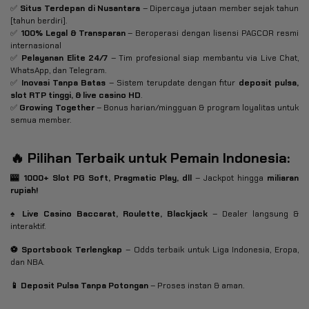
✅
Situs Terdepan di Nusantara
– Dipercaya jutaan member sejak tahun
[tahun berdiri].
✅
100% Legal & Transparan
– Beroperasi dengan lisensi PAGCOR resmi
internasional
✅
Pelayanan Elite 24/7
– Tim profesional siap membantu via Live Chat,
WhatsApp, dan Telegram.
✅
Inovasi Tanpa Batas
– Sistem terupdate dengan fitur
deposit pulsa,
slot RTP tinggi, & live casino HD
.
✅
Growing Together
– Bonus harian/mingguan & program loyalitas untuk
semua member.
🔥 Pilihan Terbaik untuk Pemain Indonesia:
🎰 1000+ Slot PG Soft, Pragmatic Play, dll
– Jackpot hingga
miliaran
rupiah!
♠️ Live Casino Baccarat, Roulette, Blackjack
– Dealer langsung &
interaktif.
⚽ Sportsbook Terlengkap
– Odds terbaik untuk Liga Indonesia, Eropa,
dan NBA.
📱 Deposit Pulsa Tanpa Potongan
– Proses instan & aman.