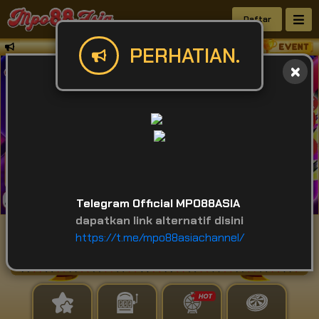
Daftar
MOHON PERHATIKAN NOMOR REKENING TUJU
PERHATIAN.
Telegram Official MPO88ASIA
dapatkan link alternatif disini
https://t.me/mpo88asiachannel/
IDR
50,353,524,095